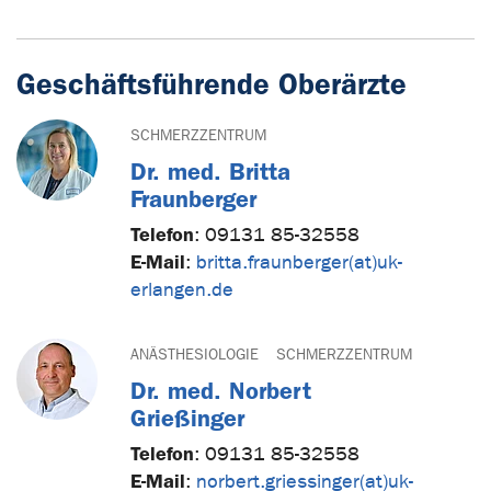
Geschäftsführende Oberärzte
SCHMERZZENTRUM
Dr. med. Britta
Fraunberger
Telefon
:
09131 85-32558
E-Mail
:
britta.fraunberger(at)uk-
erlangen.de
ANÄSTHESIOLOGIE
SCHMERZZENTRUM
Dr. med. Norbert
Grießinger
Telefon
:
09131 85-32558
E-Mail
:
norbert.griessinger(at)uk-