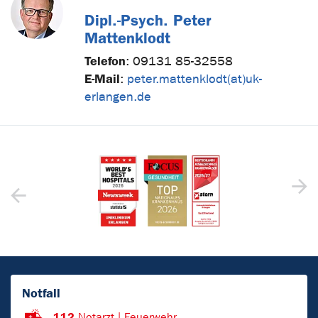
Dipl.-Psych. Peter
Mattenklodt
Telefon
:
09131 85-32558
E-Mail
:
peter.mattenklodt(at)uk-
erlangen.de
Notfall
112
Notarzt | Feuerwehr