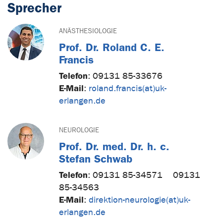
Sprecher
ANÄSTHESIOLOGIE
Prof. Dr. Roland C. E.
Francis
Telefon
:
09131 85-33676
E-Mail
:
roland.francis(at)uk-
erlangen.de
NEUROLOGIE
Prof. Dr. med. Dr. h. c.
Stefan Schwab
Telefon
:
09131 85-34571
09131
85-34563
E-Mail
:
direktion-neurologie(at)uk-
erlangen.de