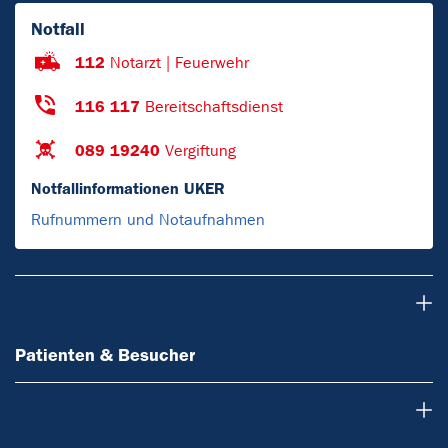
Notfall
112
Notarzt | Feuerwehr
116 117
Bereitschaftsdienst
089 19240
Vergiftung
Notfallinformationen UKER
Rufnummern und Notaufnahmen
Patienten & Besucher
Patienten & Besucher
Ärzte & Zuweiser