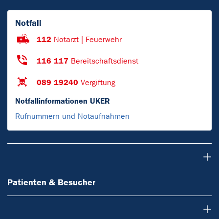
Notfall
112
Notarzt | Feuerwehr
116 117
Bereitschaftsdienst
089 19240
Vergiftung
Notfallinformationen UKER
Rufnummern und Notaufnahmen
Patienten & Besucher
Patienten & Besucher
Ärzte & Zuweiser