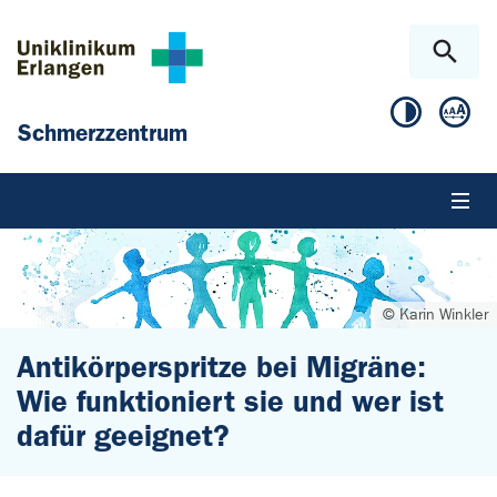
Zum Hauptinhalt springen
Skip to page footer
Schmerzzentrum
© Karin Winkler
Antikörperspritze bei Migräne:
Wie funktioniert sie und wer ist
dafür geeignet?