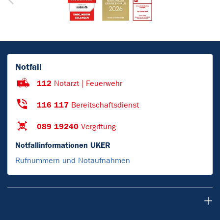
Notfall
112
Notarzt | Feuerwehr
116 117
Bereitschaftsdienst
089 19240
Vergiftung
Notfallinformationen UKER
Rufnummern und Notaufnahmen
Patienten & Besucher