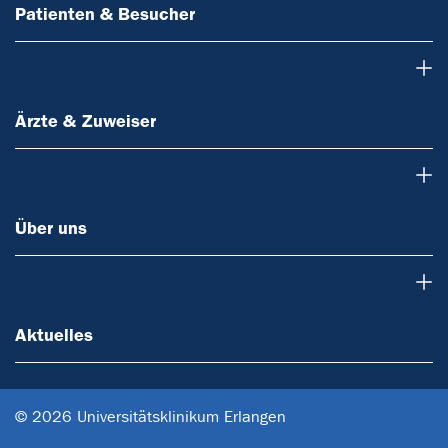
Patienten & Besucher
Ärzte & Zuweiser
Ärzte & Zuweiser
Über uns
Über uns
Aktuelles
Aktuelles
© 2026 Universitätsklinikum Erlangen